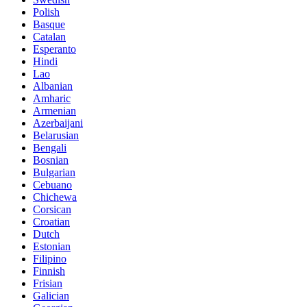
Polish
Basque
Catalan
Esperanto
Hindi
Lao
Albanian
Amharic
Armenian
Azerbaijani
Belarusian
Bengali
Bosnian
Bulgarian
Cebuano
Chichewa
Corsican
Croatian
Dutch
Estonian
Filipino
Finnish
Frisian
Galician