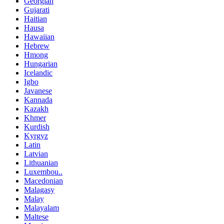
Georgian
Gujarati
Haitian
Hausa
Hawaiian
Hebrew
Hmong
Hungarian
Icelandic
Igbo
Javanese
Kannada
Kazakh
Khmer
Kurdish
Kyrgyz
Latin
Latvian
Lithuanian
Luxembou..
Macedonian
Malagasy
Malay
Malayalam
Maltese