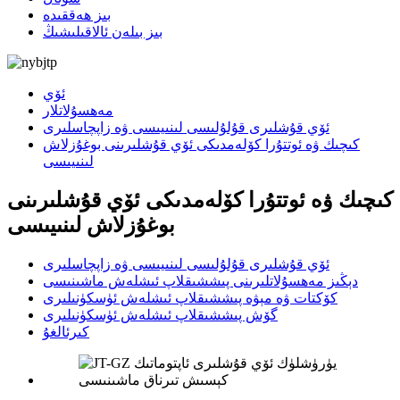
بىز ھەققىدە
بىز بىلەن ئالاقىلىشىڭ
ئۆي
مەھسۇلاتلار
ئۆي قۇشلىرى قۇلۇلىسى لىنىيىسى ۋە زاپچاسلىرى
كىچىك ۋە ئوتتۇرا كۆلەمدىكى ئۆي قۇشلىرىنى بوغۇزلاش
لىنىيىسى
كىچىك ۋە ئوتتۇرا كۆلەمدىكى ئۆي قۇشلىرىنى
بوغۇزلاش لىنىيىسى
ئۆي قۇشلىرى قۇلۇلىسى لىنىيىسى ۋە زاپچاسلىرى
دېڭىز مەھسۇلاتلىرىنى پىششىقلاپ ئىشلەش ماشىنىسى
كۆكتات ۋە مېۋە پىششىقلاپ ئىشلەش ئۈسكۈنىلىرى
گۆش پىششىقلاپ ئىشلەش ئۈسكۈنىلىرى
كىرئالغۇ