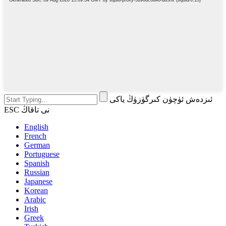
ئىزدەش ئۈچۈن كىرگۈزۈڭ ياكى
ESC نى تاقاڭ
English
French
German
Portuguese
Spanish
Russian
Japanese
Korean
Arabic
Irish
Greek