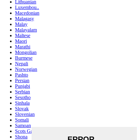
Lithuanian
Luxembou..
Macedonian
Malagasy
Malay
Malayalam
Maltese
Maori
Marathi
Mongolian
Burmese
Nepali
Norwegian
Pashto
Persian
Punjabi
Serbian
Sesotho
Sinhala
Slovak
Slovenian
Somali
Samoan
Scots Gaelic
Shona