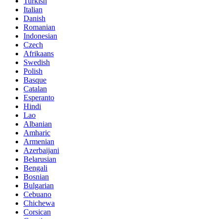
Turkish
Italian
Danish
Romanian
Indonesian
Czech
Afrikaans
Swedish
Polish
Basque
Catalan
Esperanto
Hindi
Lao
Albanian
Amharic
Armenian
Azerbaijani
Belarusian
Bengali
Bosnian
Bulgarian
Cebuano
Chichewa
Corsican